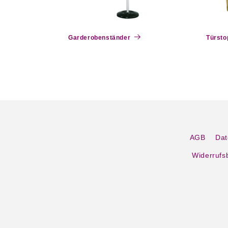
Garderobenständer
Türsto
AGB
Dat
Widerrufs