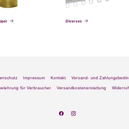
pper
Diverses
enschutz
Impressum
Kontakt
Versand- und Zahlungsbedi
belehrung für Verbraucher
Versandkostenerstattung
Widerruf
Facebook
Instagram