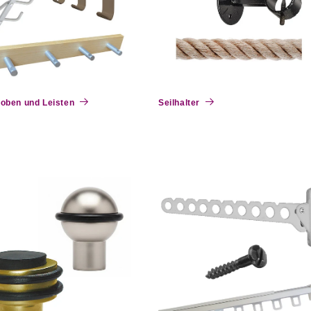
oben und Leisten
Seilhalter