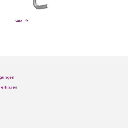
Sale
ngungen
 erklären