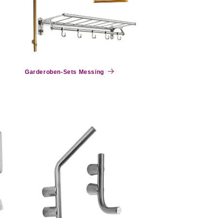
Garderoben-Sets Messing