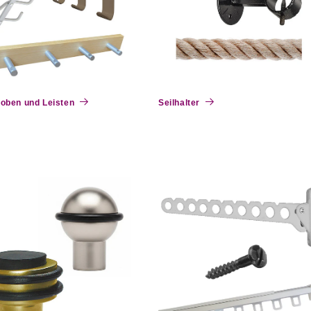
oben und Leisten
Seilhalter