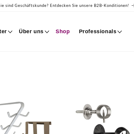
Sie sind Geschäftskunde? Entdecken Sie unsere B2B-Konditionen!
ter
Über uns
Shop
Professionals