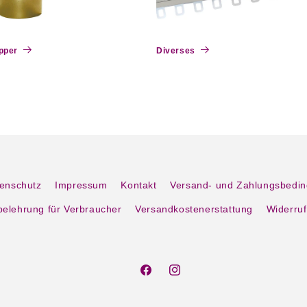
pper
Diverses
enschutz
Impressum
Kontakt
Versand- und Zahlungsbedi
belehrung für Verbraucher
Versandkostenerstattung
Widerruf
Facebook
Instagram