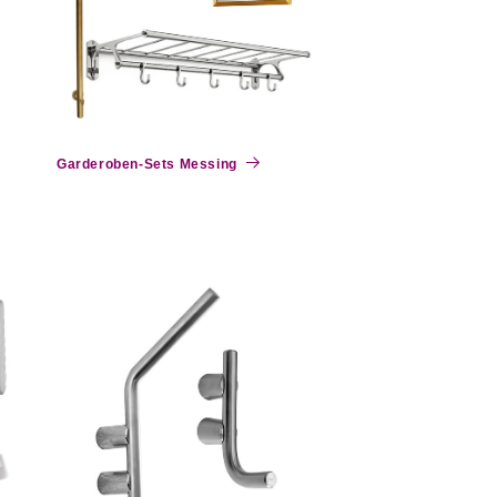
Garderoben-Sets Messing