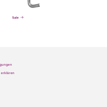
Sale
ngungen
 erklären