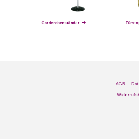
Garderobenständer
Türsto
AGB
Dat
Widerrufs