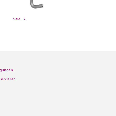
Sale
ngungen
 erklären