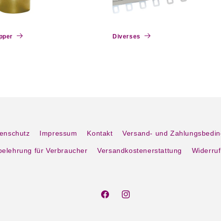
pper
Diverses
enschutz
Impressum
Kontakt
Versand- und Zahlungsbedi
belehrung für Verbraucher
Versandkostenerstattung
Widerruf
Facebook
Instagram