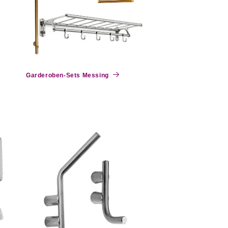
Garderoben-Sets Messing