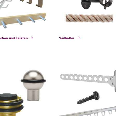
oben und Leisten
Seilhalter