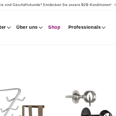
Sie sind Geschäftskunde? Entdecken Sie unsere B2B-Konditionen!
ter
Über uns
Shop
Professionals