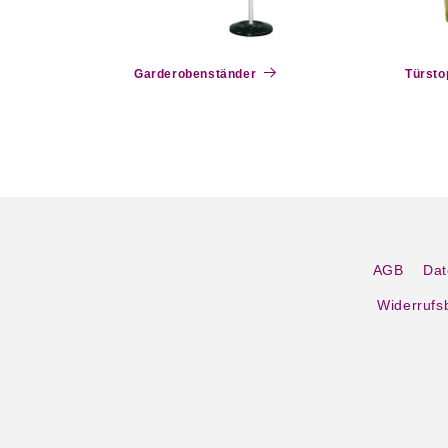
Garderobenständer
Türsto
AGB
Dat
Widerrufs