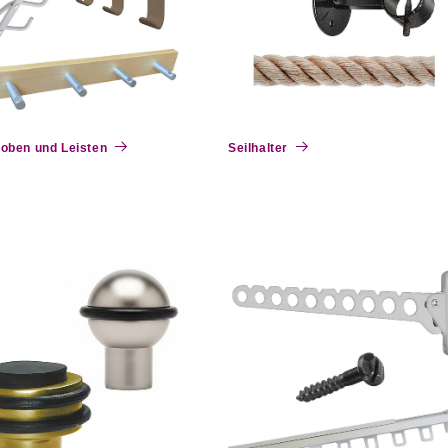
oben und Leisten
Seilhalter