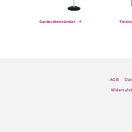
Garderobenständer
Türsto
AGB
Dat
Widerrufs