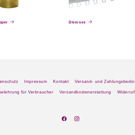
pper
Diverses
enschutz
Impressum
Kontakt
Versand- und Zahlungsbedi
belehrung für Verbraucher
Versandkostenerstattung
Widerruf
Facebook
Instagram