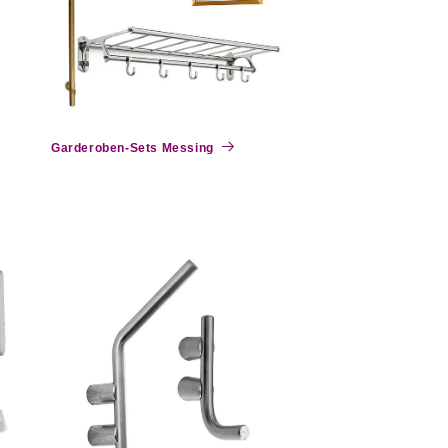
Garderoben-Sets Messing