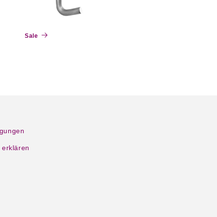
Sale
ngungen
 erklären