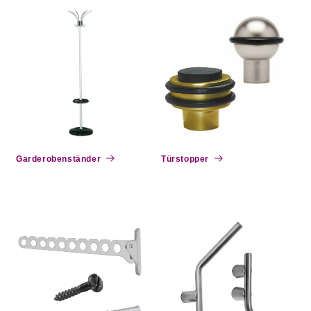
Garderobenständer
Türstopper